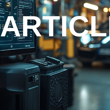
ARTICL