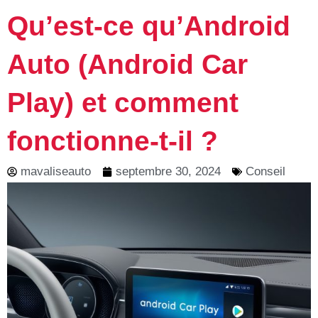
Qu’est-ce qu’Android
Auto (Android Car
Play) et comment
fonctionne-t-il ?
mavaliseauto
septembre 30, 2024
Conseil